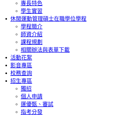
專長特色
學生實習
休閒運動管理碩士在職學位學程
學程簡介
師資介紹
課程規劃
相關辦法與表單下載
活動花絮
影音專區
校務查詢
招生專區
獨招
個人申請
運優甄、審試
指考分發