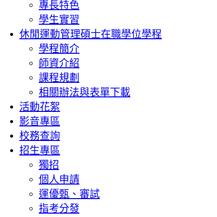
專長特色
學生實習
休閒運動管理碩士在職學位學程
學程簡介
師資介紹
課程規劃
相關辦法與表單下載
活動花絮
影音專區
校務查詢
招生專區
獨招
個人申請
運優甄、審試
指考分發