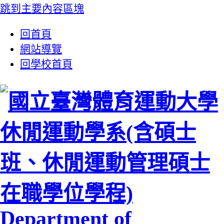
跳到主要內容區塊
:::
回首頁
網站導覽
回學校首頁
休閒運動學系(含碩士
班、休閒運動管理碩士
在職學位學程)
Department of