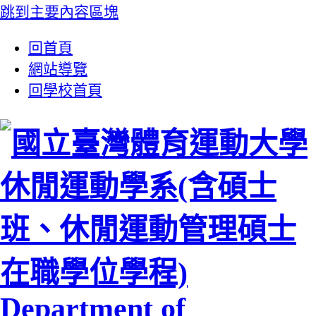
跳到主要內容區塊
:::
回首頁
網站導覽
回學校首頁
休閒運動學系(含碩士
班、休閒運動管理碩士
在職學位學程)
Department of