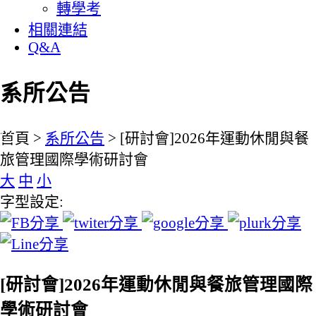
轉學考
相關連結
Q&A
系所公告
:::
首頁 >
系所公告
> [研討會]2026年運動休閒與餐
旅管理國際學術研討會
大
中
小
字型設定:
[研討會]2026年運動休閒與餐旅管理國際
學術研討會