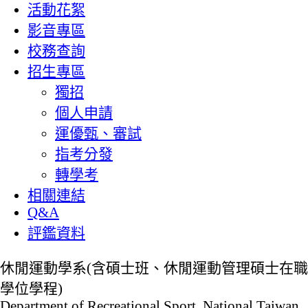
活動花絮
影音專區
校務查詢
招生專區
獨招
個人申請
運優甄、審試
指考分發
轉學考
相關連結
Q&A
評鑑資料
休閒運動學系(含碩士班、休閒運動管理碩士在職
學位學程)
Department of Recreational Sport, National Taiwan