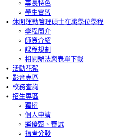
專長特色
學生實習
休閒運動管理碩士在職學位學程
學程簡介
師資介紹
課程規劃
相關辦法與表單下載
活動花絮
影音專區
校務查詢
招生專區
獨招
個人申請
運優甄、審試
指考分發