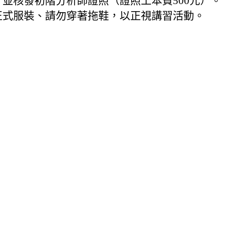
並核發初階分析師證照（證照工本費500元）。
正式服裝、請勿穿著拖鞋，以正視講習活動。