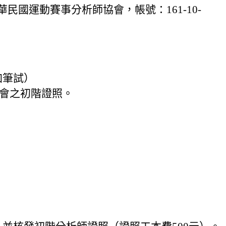
國運動賽事分析師協會，帳號：161-10-
加筆試）
本會之初階證照。