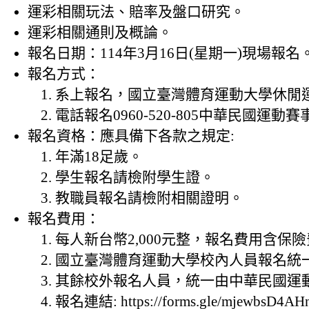
運彩相關玩法、賠率及盤口研究。
運彩相關通則及概論。
報名日期：114年3月16日(星期一)現場報名
報名方式：
系上報名，國立臺灣體育運動大學休閒
電話報名0960-520-805中華民國運
報名資格：應具備下各款之規定:
年滿18足歲。
學生報名請檢附學生證。
教職員報名請檢附相關證明。
報名費用：
每人新台幣2,000元整，報名費用含保
國立臺灣體育運動大學校內人員報名統
其餘校外報名人員，統一由中華民國運
報名連結: https://forms.gle/mjewbsD4