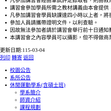
凡參加講習會經由筆試評定錄取者，則由教
講習會參加學員所需之教材講義由本會提供
凡參加講習會學員缺課達四小時以上者，將
參加人員請攜帶證明文件，以利查驗。
因故無法參加者請於講習會舉行前十日通知
本講習會之內容學員可以攝影，但不得做商
更新日期:115-03-04
列印
轉寄
返回
:::
校園公告
系所公告
休閒運動學系(含碩士班)
學系簡介
師資介紹
課程規劃