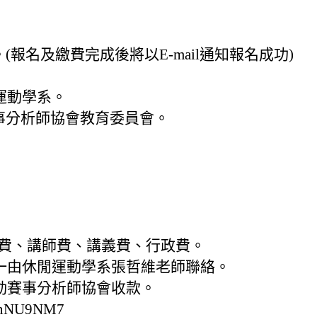
。(報名及繳費完成後將以E-mail通知報名成功)
運動學系。
動賽事分析師協會教育委員會。
險費、講師費、講義費、行政費。
一由休閒運動學系張哲維老師聯絡。
動賽事分析師協會收款。
AHnNU9NM7