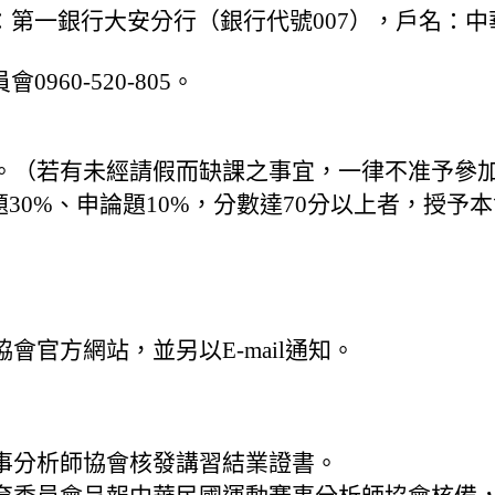
一銀行大安分行（銀行代號007），戶名：中華民
60-520-805。
。（若有未經請假而缺課之事宜，一律不准予參
題30%、申論題10%，分數達70分以上者，授予
官方網站，並另以E-mail通知。
事分析師協會核發講習結業證書。