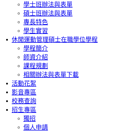
學士班辦法與表單
碩士班辦法與表單
專長特色
學生實習
休閒運動管理碩士在職學位學程
學程簡介
師資介紹
課程規劃
相關辦法與表單下載
活動花絮
影音專區
校務查詢
招生專區
獨招
個人申請