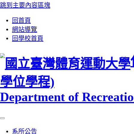
跳到主要內容區塊
:::
回首頁
網站導覽
回學校首頁
學位學程)
Department of Recreation
系所公告