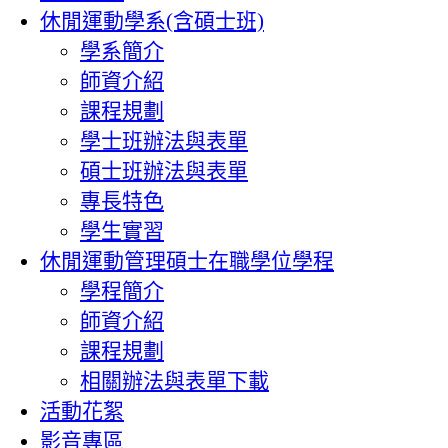
休閒運動學系(含碩士班)
學系簡介
師資介紹
課程規劃
學士班辦法與表單
碩士班辦法與表單
專長特色
學生實習
休閒運動管理碩士在職學位學程
學程簡介
師資介紹
課程規劃
相關辦法與表單下載
活動花絮
影音專區