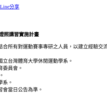
師證照講習實施計畫
結合所有對運動賽事專研之人員，以建立經驗交
國立台灣體育大學休閒運動學系。
育委員會。
。
學系。
習會當日公告為準。