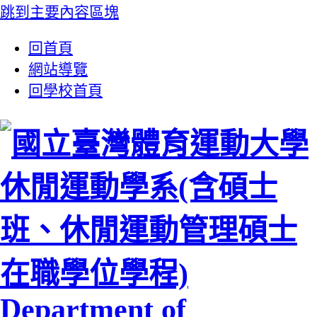
跳到主要內容區塊
:::
回首頁
網站導覽
回學校首頁
休閒運動學系(含碩士
班、休閒運動管理碩士
在職學位學程)
Department of