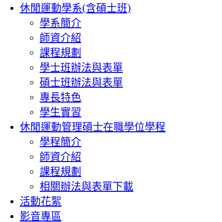
休閒運動學系(含碩士班)
學系簡介
師資介紹
課程規劃
學士班辦法與表單
碩士班辦法與表單
專長特色
學生實習
休閒運動管理碩士在職學位學程
學程簡介
師資介紹
課程規劃
相關辦法與表單下載
活動花絮
影音專區