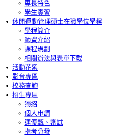
專長特色
學生實習
休閒運動管理碩士在職學位學程
學程簡介
師資介紹
課程規劃
相關辦法與表單下載
活動花絮
影音專區
校務查詢
招生專區
獨招
個人申請
運優甄、審試
指考分發