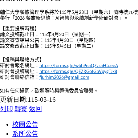
輔仁大學餐旅管理學系將於115年5月23日（星期六）濟時樓九樓
舉行「2026 餐旅新思維：AI智慧與永續創新學術研討會」。
【重要投稿時程】
論文投稿截止日：115年4月20日（星期一）
論文審查結果公告：115年4月30日（星期四）
論文修改截止日期：115年5月5日（星期二）
【投稿與聯絡方式】
研討會報名網址：
https://forms.gle/
wbh9eaQZzraFCoeeA
研討會投稿網址：
https://forms.gle/
QEZRGofGbVpygTJk8
研討會聯絡信箱：
fjurhim2026@gmail.com
如有任何疑問，歡迎隨時與籌備委員會聯繫。
更新日期:115-03-16
列印
轉寄
返回
:::
校園公告
系所公告