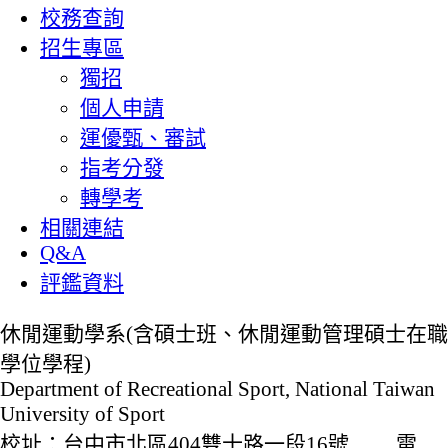
校務查詢
招生專區
獨招
個人申請
運優甄、審試
指考分發
轉學考
相關連結
Q&A
評鑑資料
休閒運動學系(含碩士班、休閒運動管理碩士在職
學位學程)
Department of Recreational Sport, National Taiwan
University of Sport
校址：台中市北區404雙十路一段16號 電