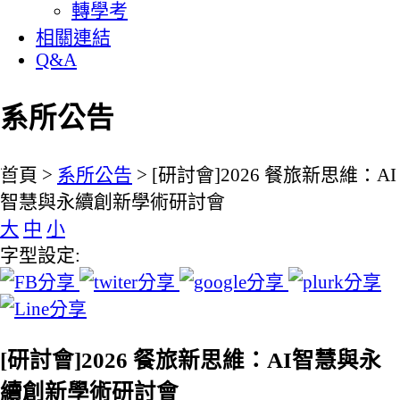
轉學考
相關連結
Q&A
系所公告
:::
首頁 >
系所公告
> [研討會]2026 餐旅新思維：AI
智慧與永續創新學術研討會
大
中
小
字型設定:
[研討會]2026 餐旅新思維：AI智慧與永
續創新學術研討會