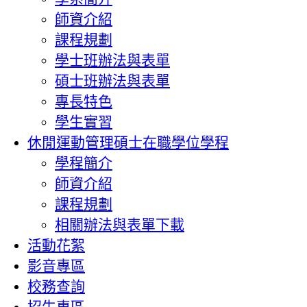
師資介紹
課程規劃
學士班辦法與表單
碩士班辦法與表單
專長特色
學生實習
休閒運動管理碩士在職學位學程
學程簡介
師資介紹
課程規劃
相關辦法與表單下載
活動花絮
影音專區
校務查詢
招生專區