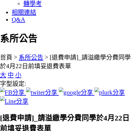
轉學考
相關連結
Q&A
系所公告
:::
首頁 >
系所公告
> [退費申請]_請溢繳學分費同學
於4月22日前填妥退費表單
大
中
小
字型設定:
[退費申請]_請溢繳學分費同學於4月22日
前填妥退費表單