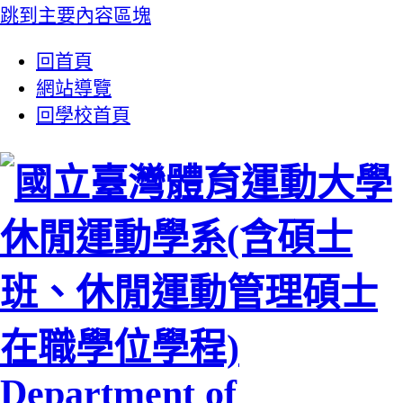
跳到主要內容區塊
:::
回首頁
網站導覽
回學校首頁
休閒運動學系(含碩士
班、休閒運動管理碩士
在職學位學程)
Department of