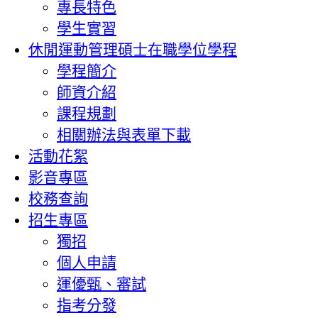
專長特色
學生實習
休閒運動管理碩士在職學位學程
學程簡介
師資介紹
課程規劃
相關辦法與表單下載
活動花絮
影音專區
校務查詢
招生專區
獨招
個人申請
運優甄、審試
指考分發