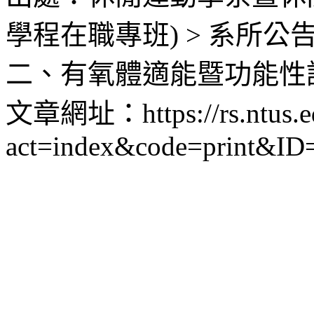
學程在職專班) > 系所公告 
二、有氧體適能暨功能性
文章網址：https://rs.ntus.ed
act=index&code=print&ID