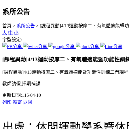
系所公告
:::
首頁 >
系所公告
> [課程異動]4/13運動按摩二、有氧體適
大
中
小
字型設定:
[課程異動]4/13運動按摩二、有氧體適能暨功能性
[課程異動]4/13運動按摩二、有氧體適能暨功能性訓練二門課
教師請假,擇期補課
更新日期:115-04-10
列印
轉寄
返回
出處：休閒運動學系暨休