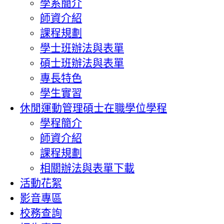
學系簡介
師資介紹
課程規劃
學士班辦法與表單
碩士班辦法與表單
專長特色
學生實習
休閒運動管理碩士在職學位學程
學程簡介
師資介紹
課程規劃
相關辦法與表單下載
活動花絮
影音專區
校務查詢