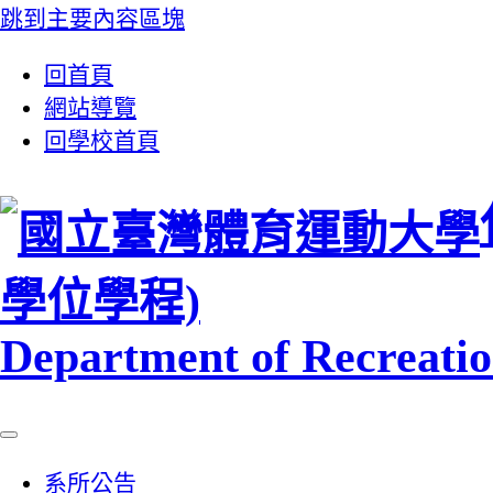
跳到主要內容區塊
:::
回首頁
網站導覽
回學校首頁
學位學程)
Department of Recreation
系所公告