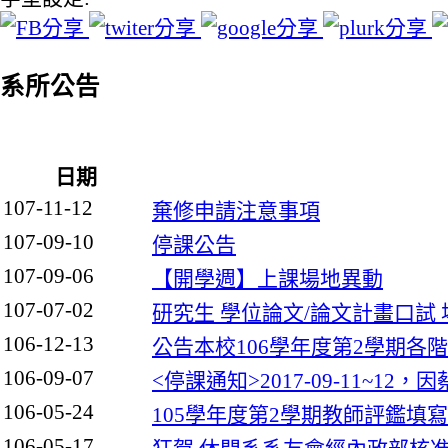
系所公告
日期
107-11-12
棄修申請注意事項
107-09-10
停課公告
107-09-06
【開學週​】上課場地異動
107-07-02
研究生 學位論文/論文計畫口試
106-12-13
公告本校106學年度第2學期各
106-09-07
<停課通知>2017-09-11~
106-05-24
105學年度第2學期教師評鑑填
106-05-17