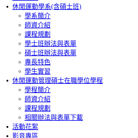
休閒運動學系(含碩士班)
學系簡介
師資介紹
課程規劃
學士班辦法與表單
碩士班辦法與表單
專長特色
學生實習
休閒運動管理碩士在職學位學程
學程簡介
師資介紹
課程規劃
相關辦法與表單下載
活動花絮
影音專區