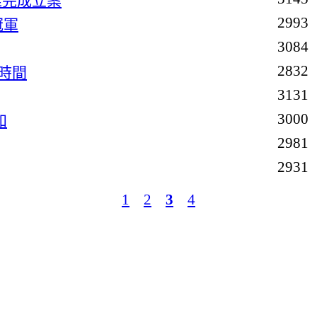
准完成立案
2993
冠軍
3084
2832
測時間
3131
3000
知
2981
2931
1
2
3
4