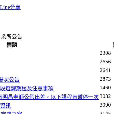
系所公告
標題
2308
2656
2641
2873
 場次公告
1460
階段選課期程及注意事項
3032
12，因蔡明昌老師公假出差，以下課程皆暫停一次
3090
寫資訊
3145