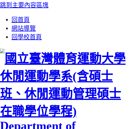
跳到主要內容區塊
:::
回首頁
網站導覽
回學校首頁
休閒運動學系(含碩士
班、休閒運動管理碩士
在職學位學程)
Department of