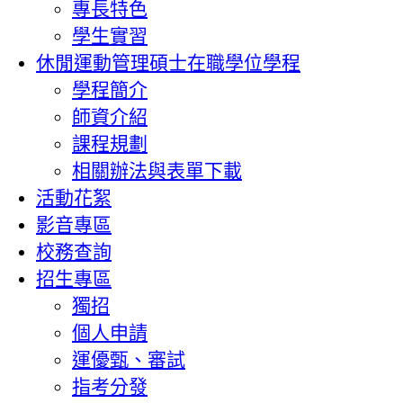
專長特色
學生實習
休閒運動管理碩士在職學位學程
學程簡介
師資介紹
課程規劃
相關辦法與表單下載
活動花絮
影音專區
校務查詢
招生專區
獨招
個人申請
運優甄、審試
指考分發