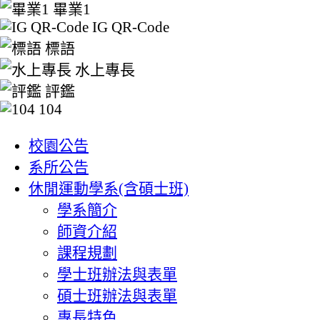
畢業1
IG QR-Code
標語
水上專長
評鑑
104
:::
校園公告
系所公告
休閒運動學系(含碩士班)
學系簡介
師資介紹
課程規劃
學士班辦法與表單
碩士班辦法與表單
專長特色