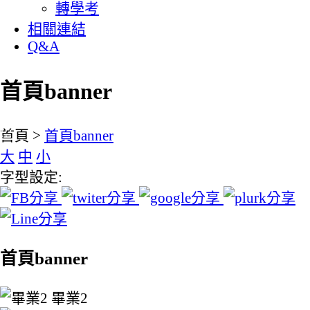
轉學考
相關連結
Q&A
首頁banner
:::
首頁 >
首頁banner
大
中
小
字型設定:
首頁banner
畢業2