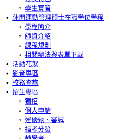
學生實習
休閒運動管理碩士在職學位學程
學程簡介
師資介紹
課程規劃
相關辦法與表單下載
活動花絮
影音專區
校務查詢
招生專區
獨招
個人申請
運優甄、審試
指考分發
轉學考